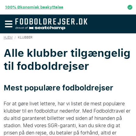
4.4/5
Kundeanmeldelser
HJEM
/
KLUBBER
Alle klubber tilgængelig
til fodboldrejser
Mest populære fodboldrejser
For at gøre livet lettere, har vi listet de mest populære
klubber til en fodboldtur nedenfor. Med Fodboldtravel er
du altid garanteret billetter ved siden af hinanden på
stadion. Med vores SGR-garanti, kan du sikre dig at
prisen på den rejse, du betaler på forhånd, altid er