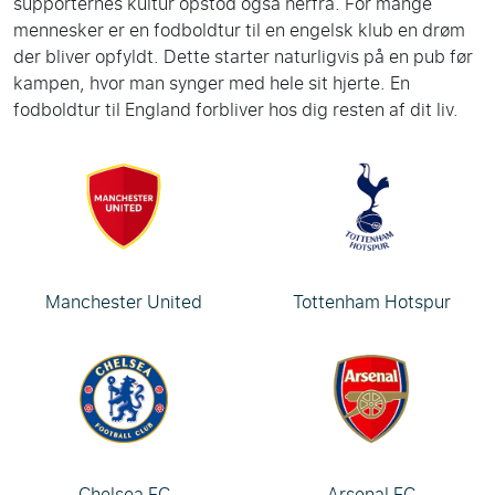
supporternes kultur opstod også herfra. For mange
mennesker er en fodboldtur til en engelsk klub en drøm
der bliver opfyldt. Dette starter naturligvis på en pub før
kampen, hvor man synger med hele sit hjerte. En
fodboldtur til England forbliver hos dig resten af dit liv.
Manchester United
Tottenham Hotspur
Chelsea FC
Arsenal FC