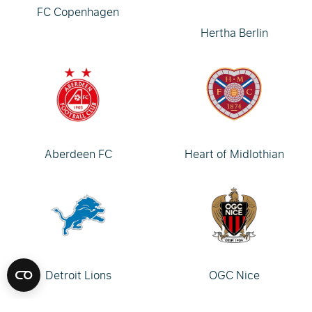
FC Copenhagen
Hertha Berlin
Aberdeen FC
Heart of Midlothian
Detroit Lions
OGC Nice