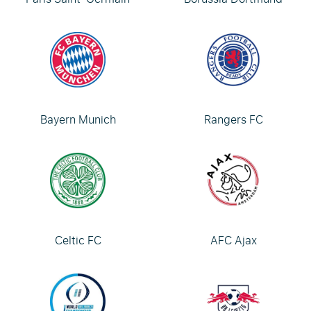
Bayern Munich
Rangers FC
Celtic FC
AFC Ajax