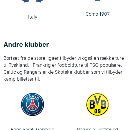
Como 1907
Italy
Andre klubber
Bortset fra de store ligaer tilbyder vi også en række ture
til Tyskland. I Frankrig er fodboldture til PSG populære.
Celtic og Rangers er de Skotske klubber som vi tilbyder
kamp billetter til.
Paris Saint-Germain
Borussia Dortmund