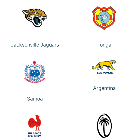
Jacksonville Jaguars
Tonga
Argentina
Samoa