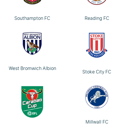
Southampton FC
Reading FC
West Bromwich Albion
Stoke City FC
Millwall FC