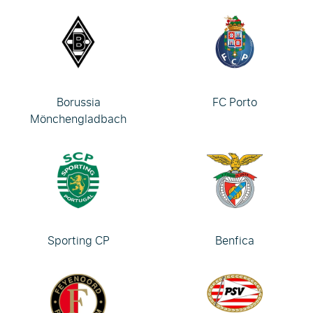
Borussia
FC Porto
Mönchengladbach
Sporting CP
Benfica