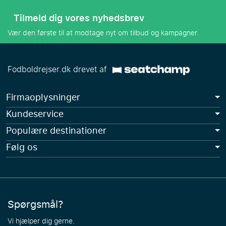
Tilmeld dig vores nyhedsbrev
Vær den første til at modtage nyt om tilbud og kampagner.
Fodboldrejser.dk drevet af
Firmaoplysninger
Kundeservice
Populære destinationer
Følg os
Spørgsmål?
Vi hjælper dig gerne.