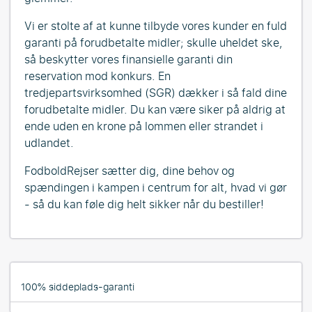
Vi er stolte af at kunne tilbyde vores kunder en fuld
garanti på forudbetalte midler; skulle uheldet ske,
så beskytter vores finansielle garanti din
reservation mod konkurs. En
tredjepartsvirksomhed (SGR) dækker i så fald dine
forudbetalte midler. Du kan være siker på aldrig at
ende uden en krone på lommen eller strandet i
udlandet.
FodboldRejser sætter dig, dine behov og
spændingen i kampen i centrum for alt, hvad vi gør
- så du kan føle dig helt sikker når du bestiller!
100% siddeplads-garanti