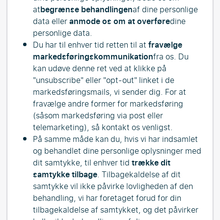
at
begrænse behandlingen
af dine personlige
data eller
anmode os om at overføre
dine
personlige data.
Du har til enhver tid retten til at
fravælge
markedsføringskommunikation
fra os. Du
kan udøve denne ret ved at klikke på
"unsubscribe" eller "opt-out" linket i de
markedsføringsmails, vi sender dig. For at
fravælge andre former for markedsføring
(såsom markedsføring via post eller
telemarketing), så kontakt os venligst.
På samme måde kan du, hvis vi har indsamlet
og behandlet dine personlige oplysninger med
dit samtykke, til enhver tid
trække dit
samtykke tilbage
. Tilbagekaldelse af dit
samtykke vil ikke påvirke lovligheden af den
behandling, vi har foretaget forud for din
tilbagekaldelse af samtykket, og det påvirker