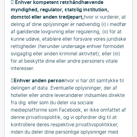

Enhver kompetent retshåndhævende
myndighed, regulator, statslig institution,
domstol eller anden tredjepart,
hvor vi vurderer, at
deling af dine oplysninger er nødvendig (i) i medfør
af gældende lovgivning eller regulering, (ii) for at
kunne udøve, etablere eller forsvare vores juridiske
rettigheder (herunder undersøge enhver formodet
svigagtig eller anden kriminel aktivitet), eller (iii)
for at beskytte dine eller andre personers vitale
interesser.

Enhver anden person
hvor vi har dit samtykke til
delingen af data. Eventuelle oplysninger, der af
hoteller eller andre leverandører indsamles direkte
fra dig
eller som du deler via sociale
medieplatforme som Facebook, er ikke omfattet af
denne privatlivspolitik, og vi opfordrer dig til at
kontrollere deres respektive privatlivspolitikker,
inden du deler dine personlige oplysninger med