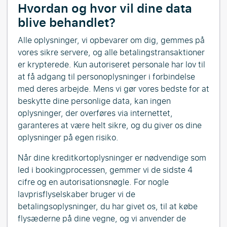
Hvordan og hvor vil dine data
blive behandlet?
Alle oplysninger, vi opbevarer om dig, gemmes på
vores sikre servere, og alle betalingstransaktioner
er krypterede. Kun autoriseret personale har lov til
at få adgang til personoplysninger i forbindelse
med deres arbejde. Mens vi gør vores bedste for at
beskytte dine personlige data, kan ingen
oplysninger, der overføres via internettet,
garanteres at være helt sikre, og du giver os dine
oplysninger på egen risiko.
Når dine kreditkortoplysninger er nødvendige som
led i bookingprocessen, gemmer vi de sidste 4
cifre og en autorisationsnøgle. For nogle
lavprisflyselskaber bruger vi de
betalingsoplysninger, du har givet os, til at købe
flysæderne på dine vegne, og vi anvender de