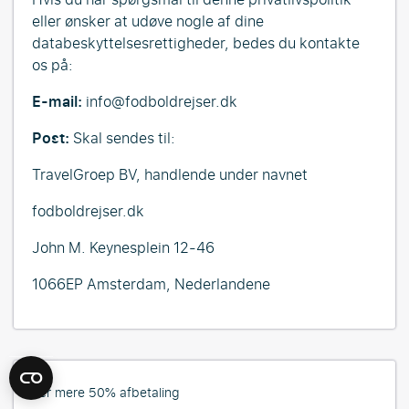
eller ønsker at udøve nogle af dine
databeskyttelsesrettigheder, bedes du kontakte
os på:
E-mail:
info@fodboldrejser.dk
Post:
Skal sendes til:
TravelGroep BV, handlende under navnet
fodboldrejser.dk
John M. Keynesplein 12-46
1066EP Amsterdam, Nederlandene
Lær mere 50% afbetaling