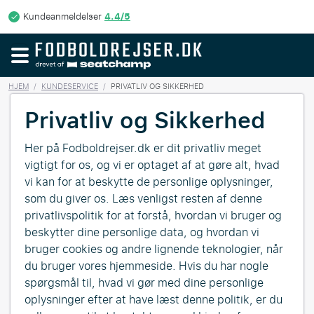
4.4/5
Kundeanmeldelser
HJEM
/
KUNDESERVICE
/
PRIVATLIV OG SIKKERHED
Privatliv og Sikkerhed
Her på Fodboldrejser.dk er dit privatliv meget
vigtigt for os, og vi er optaget af at gøre alt, hvad
vi kan for at beskytte de personlige oplysninger,
som du giver os. Læs venligst resten af denne
privatlivspolitik for at forstå, hvordan vi bruger og
beskytter dine personlige data, og hvordan vi
bruger cookies og andre lignende teknologier, når
du bruger vores hjemmeside. Hvis du har nogle
spørgsmål til, hvad vi gør med dine personlige
oplysninger efter at have læst denne politik, er du