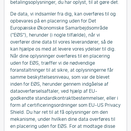
betalingsoplysninger, du har oplyst, til at gøre det.
De data, vi indsamler fra dig, kan overføres til og
opbevares på en placering uden for Det
Europæiske Økonomiske Samarbejdsområde
("EØS"), herunder (i nogle tilfælde), når vi
overfører dine data til vores leverandører, så de
kan hjælpe os med at levere vores ydelser til dig.
Når dine oplysninger overføres til en placering
uden for EØS, træffer vi de nødvendige
foranstaltninger til at sikre, at oplysningerne får
samme beskyttelsesniveau, som var de blevet
inden for EØS, herunder gennem indgåelse af
dataoverførselsaftaler, ved hjælp af EU-
godkendte standardkontraktbestemmelser, eller i
form af certificeringsordninger som EU-US Privacy
Shield. Du har ret til at få oplysninger om den
mekanisme, under hvilken dine data overføres til
en placering uden for EØS. For at modtage disse