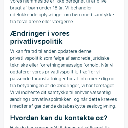
Vores hjemmeside er ikke beregnet til at blive
brugt af børn under 18 år. Vi behandler
udelukkende oplysninger om børn med samtykke
fra forældrene eller værgerne.
Ændringer i vores
privatlivspolitik
Vi kan fra tid til anden opdatere denne
privatlivspolitik som følge af ændrede juridiske,
tekniske eller forretningsmæssige forhold. Når vi
opdaterer vores privatlivspolitik, træffer vi
passende foranstaltninger for at informere dig ud
fra betydningen af de ændringer, vi har foretaget.
Vi vil indhente dit samtykke til enhver væsentlig
ændring i privatlivspolitikken, og når dette kræves
i medfør af gældende databeskyttelseslovgivning.
Hvordan kan du kontakte os?
Hvis du har spørgsmål til denne privatlivspolitik