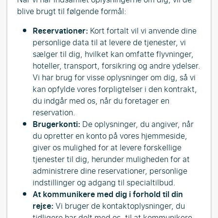
blive brugt til følgende formål:
Reservationer:
Kort fortalt vil vi anvende dine
personlige data til at levere de tjenester, vi
sælger til dig, hvilket kan omfatte flyvninger,
hoteller, transport, forsikring og andre ydelser.
Vi har brug for visse oplysninger om dig, så vi
kan opfylde vores forpligtelser i den kontrakt,
du indgår med os, når du foretager en
reservation.
Brugerkonti:
De oplysninger, du angiver, når
du opretter en konto på vores hjemmeside,
giver os mulighed for at levere forskellige
tjenester til dig, herunder muligheden for at
administrere dine reservationer, personlige
indstillinger og adgang til specialtilbud.
At kommunikere med dig i forhold til din
rejse:
Vi bruger de kontaktoplysninger, du
tidligere har delt med os, til at kommunikere