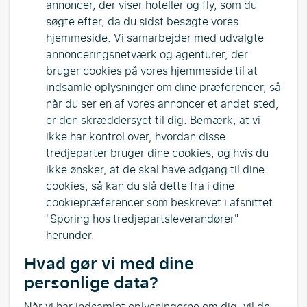
annoncer, der viser hoteller og fly, som du
søgte efter, da du sidst besøgte vores
hjemmeside. Vi samarbejder med udvalgte
annonceringsnetværk og agenturer, der
bruger cookies på vores hjemmeside til at
indsamle oplysninger om dine præferencer, så
når du ser en af vores annoncer et andet sted,
er den skræddersyet til dig. Bemærk, at vi
ikke har kontrol over, hvordan disse
tredjeparter bruger dine cookies, og hvis du
ikke ønsker, at de skal have adgang til dine
cookies, så kan du slå dette fra i dine
cookiepræferencer som beskrevet i afsnittet
"Sporing hos tredjepartsleverandører"
herunder.
Hvad gør vi med dine
personlige data?
Når vi har indsamlet oplysningerne om dig, vil de