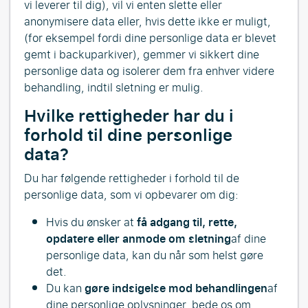
vi leverer til dig), vil vi enten slette eller
anonymisere data eller, hvis dette ikke er muligt,
(for eksempel fordi dine personlige data er blevet
gemt i backuparkiver), gemmer vi sikkert dine
personlige data og isolerer dem fra enhver videre
behandling, indtil sletning er mulig.
Hvilke rettigheder har du i
forhold til dine personlige
data?
Du har følgende rettigheder i forhold til de
personlige data, som vi opbevarer om dig:
Hvis du ønsker at
få adgang til, rette,
opdatere eller anmode om sletning
af dine
personlige data, kan du når som helst gøre
det.
Du kan
gøre indsigelse mod behandlingen
af
dine personlige oplysninger, bede os om