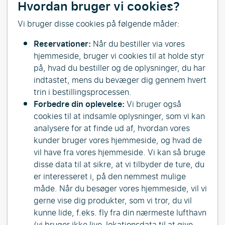
Hvordan bruger vi cookies?
Vi bruger disse cookies på følgende måder:
Reservationer:
Når du bestiller via vores
hjemmeside, bruger vi cookies til at holde styr
på, hvad du bestiller og de oplysninger, du har
indtastet, mens du bevæger dig gennem hvert
trin i bestillingsprocessen.
Forbedre din oplevelse:
Vi bruger også
cookies til at indsamle oplysninger, som vi kan
analysere for at finde ud af, hvordan vores
kunder bruger vores hjemmeside, og hvad de
vil have fra vores hjemmeside. Vi kan så bruge
disse data til at sikre, at vi tilbyder de ture, du
er interesseret i, på den nemmest mulige
måde. Når du besøger vores hjemmeside, vil vi
gerne vise dig produkter, som vi tror, du vil
kunne lide, f.eks. fly fra din nærmeste lufthavn
(vi bruger ikke live-lokationsdata til at give