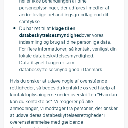
heller ikke behandlingen af dine
personoplysninger, der udføres i medfør af
andre lovlige behandlingsgrundlag end dit
samtykke.
Du har ret til at
klage til en
databeskyttelsesmyndighed
over vores
indsamling og brug af dine personlige data.
For flere informationer, så kontakt venligst din
lokale databeskyttelsesmyndighed.
Datatilsynet fungerer som
databeskyttelsesmyndighed i Danmark.
Hvis du ønsker at udøve nogle af ovenstående
rettigheder, så bedes du kontakte os ved hjælp af
kontaktoplysningerne under overskriften "Hvordan
kan du kontakte os". Vi reagerer på alle
anmodninger, vi modtager fra personer, der ønsker
at udøve deres databeskyttelsesrettigheder i
overensstemmelse med gældende