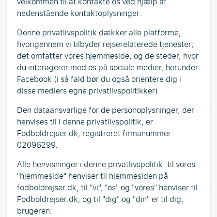
velkommen til at kontakte os ved hjælp af
nedenstående kontaktoplysninger.
Denne privatlivspolitik dækker alle platforme,
hvorigennem vi tilbyder rejserelaterede tjenester;
det omfatter vores hjemmeside, og de steder, hvor
du interagerer med os på sociale medier, herunder
Facebook (i så fald bør du også orientere dig i
disse mediers egne privatlivspolitikker).
Den dataansvarlige for de personoplysninger, der
henvises til i denne privatlivspolitik, er
Fodboldrejser.dk; registreret firmanummer
02096299.
Alle henvisninger i denne privatlivspolitik: til vores
"hjemmeside" henviser til hjemmesiden på
fodboldrejser.dk, til "vi", "os" og "vores" henviser til
Fodboldrejser.dk; og til "dig" og "din" er til dig,
brugeren.