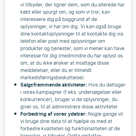
vi tilbyder, der ligner dem, som du allerede har
købt eller spurgt om, og som vi tror, kan
interessere dig på baggrund af de
oplysninger, vi har om dig. Vi kan også bruge
dine kontaktoplysninger til at kontakte dig via
telefon eller post med oplysninger om
produkter og tjenester, som vi mener kan have
interesse for dig (medmindre du har oplyst os
om, at du ikke ønsker at modtage disse
meddelelser, eller du er tilmeldt
markedsføringsbeskyttelse).
Salgsfremmende aktiviteter:
Hvis du deltager
i vores kampagner (f.eks. undersøgelser eller
konkurrencer), bruger vi de oplysninger, du
giver os, til at administrere disse aktiviteter.
Forbedring af vores ydelser:
Nogle gange vil
vi bruge dine data til at hjælpe os med at
forbedre kvaliteten og funktionaliteten af de
tjenester, vi tilbyder. Dette omfatter: