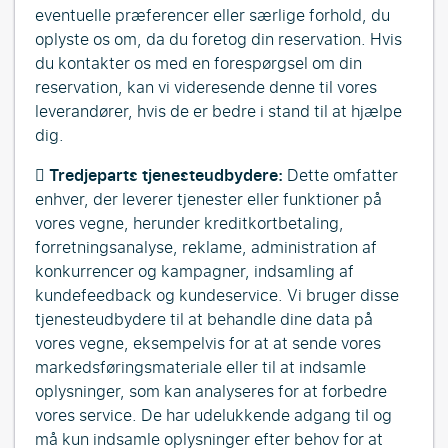
eventuelle præferencer eller særlige forhold, du
oplyste os om, da du foretog din reservation. Hvis
du kontakter os med en forespørgsel om din
reservation, kan vi videresende denne til vores
leverandører, hvis de er bedre i stand til at hjælpe
dig.

Tredjeparts tjenesteudbydere:
Dette omfatter
enhver, der leverer tjenester eller funktioner på
vores vegne, herunder kreditkortbetaling,
forretningsanalyse, reklame, administration af
konkurrencer og kampagner, indsamling af
kundefeedback og kundeservice. Vi bruger disse
tjenesteudbydere til at behandle dine data på
vores vegne, eksempelvis for at at sende vores
markedsføringsmateriale eller til at indsamle
oplysninger, som kan analyseres for at forbedre
vores service. De har udelukkende adgang til og
må kun indsamle oplysninger efter behov for at