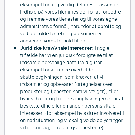
eksempel for at give dig det mest passende
indhold på vores hjemmeside, for at forbedre
og fremme vores tjenester og til vores egne
administrative formål, herunder at oprette og
vedligeholde forretningsdokumenter
angående vores forhold til dig.
Juridiske krav/vitale interesser:
I nogle
tilfælde har vi en juridisk forpligtelse til at
indsamle personlige data fra dig (for
eksempel for at kunne overholde
skattelovgivningen, som kræver, at vi
indsamler og opbevarer fortegnelser over
produkter og tjenester, som vi sælger), eller
hvor vi har brug for personoplysningerne for at
beskytte dine eller en anden persons vitale
interesser (for eksempel hvis du er involveret i
en nødsituation, og vi skal give de oplysninger,
vi har om dig, til redningstjenesterne).