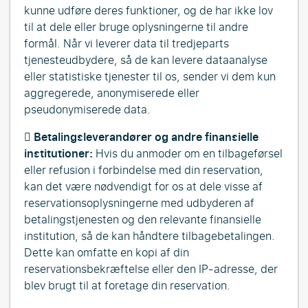
kunne udføre deres funktioner, og de har ikke lov
til at dele eller bruge oplysningerne til andre
formål. Når vi leverer data til tredjeparts
tjenesteudbydere, så de kan levere dataanalyse
eller statistiske tjenester til os, sender vi dem kun
aggregerede, anonymiserede eller
pseudonymiserede data.

Betalingsleverandører og andre finansielle
institutioner:
Hvis du anmoder om en tilbageførsel
eller refusion i forbindelse med din reservation,
kan det være nødvendigt for os at dele visse af
reservationsoplysningerne med udbyderen af
betalingstjenesten og den relevante finansielle
institution, så de kan håndtere tilbagebetalingen.
Dette kan omfatte en kopi af din
reservationsbekræftelse eller den IP-adresse, der
blev brugt til at foretage din reservation.