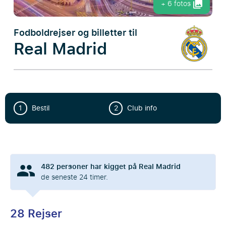
+ 6 fotos
Fodboldrejser og billetter til
Real Madrid
1
Bestil
2
Club info
482
personer har kigget på Real Madrid
de seneste 24 timer.
28 Rejser