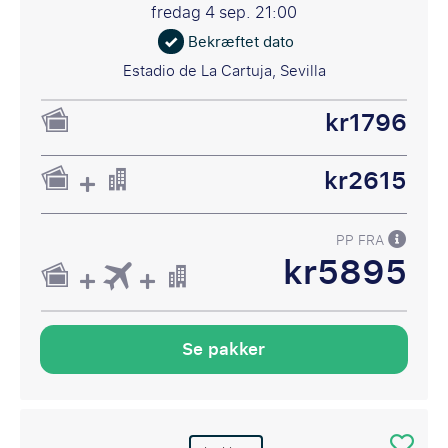
fredag 4 sep.
21:00
Bekræftet dato
Estadio de La Cartuja, Sevilla
kr1796
kr2615
PP FRA
kr5895
Se pakker