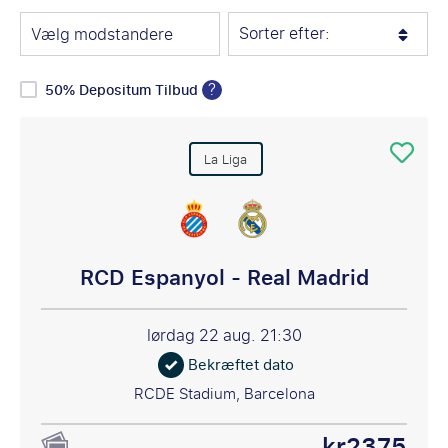
Sorter efter:
Vælg modstandere
?
50% Depositum Tilbud
La Liga
RCD Espanyol - Real Madrid
lørdag 22 aug.
21:30
Bekræftet dato
RCDE Stadium, Barcelona
kr2375