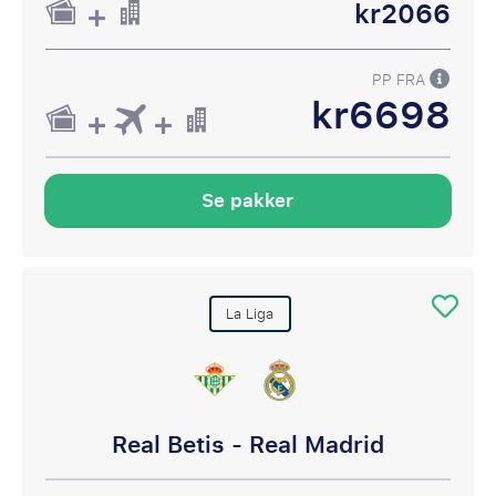
kr2066
PP FRA
kr6698
Se pakker
La Liga
Real Betis - Real Madrid