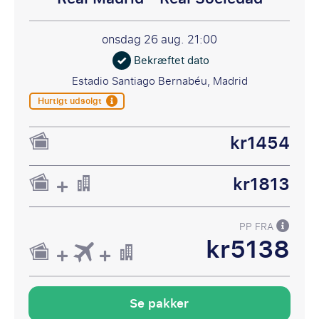
onsdag 26 aug.
21:00
Bekræftet dato
Estadio Santiago Bernabéu, Madrid
Hurtigt udsolgt
kr1454
kr1813
PP FRA
kr5138
Se pakker