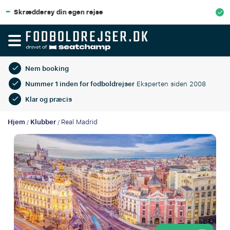
100% Økonomisk beskyttelse
Nem booking
Nummer 1 inden for fodboldrejser
Eksperten siden 2008
Klar og præcis
Hjem
Klubber
Real Madrid
/
/