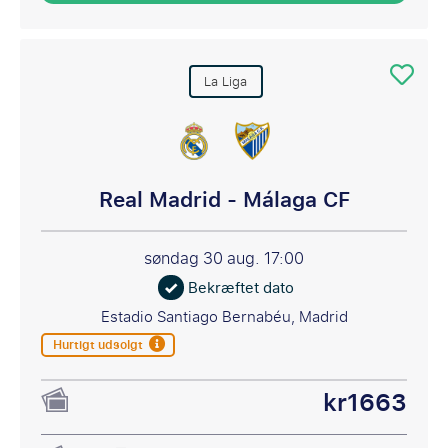
La Liga
Real Madrid - Málaga CF
søndag 30 aug.
17:00
Bekræftet dato
Estadio Santiago Bernabéu, Madrid
Hurtigt udsolgt
kr1663