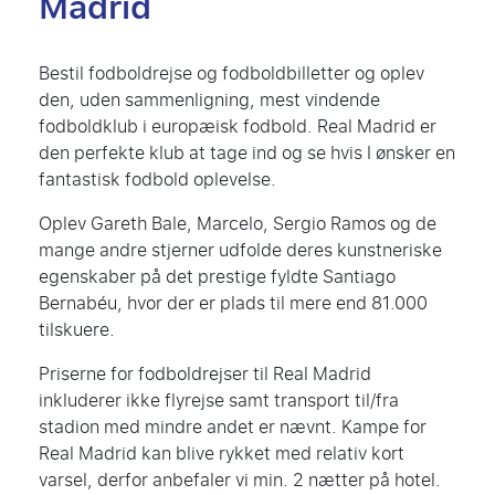
Madrid
Bestil fodboldrejse og fodboldbilletter og oplev
den, uden sammenligning, mest vindende
fodboldklub i europæisk fodbold. Real Madrid er
den perfekte klub at tage ind og se hvis I ønsker en
fantastisk fodbold oplevelse.
Oplev Gareth Bale, Marcelo, Sergio Ramos og de
mange andre stjerner udfolde deres kunstneriske
egenskaber på det prestige fyldte Santiago
Bernabéu, hvor der er plads til mere end 81.000
tilskuere.
Priserne for fodboldrejser til Real Madrid
inkluderer ikke flyrejse samt transport til/fra
stadion med mindre andet er nævnt. Kampe for
Real Madrid kan blive rykket med relativ kort
varsel, derfor anbefaler vi min. 2 nætter på hotel.