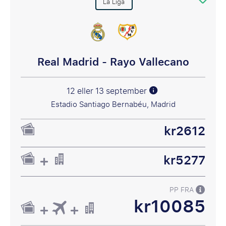
La Liga
Real Madrid - Rayo Vallecano
12 eller 13 september
Estadio Santiago Bernabéu, Madrid
kr2612
kr5277
PP FRA
kr10085