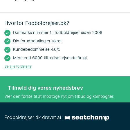
Hvorfor Fodboldrejser.dk?
Danmarks nummer 1 i fodboldrejser siden 2008
Din forudbetaling er sikret
Kundebedømmelse 4.6/5
Mere end 6000 tilfredse rejsende årligt
Se alle fordelene
Tilmeld dig vores nyhedsbrev
Vær den første til at modtage nyt om tilbud og kampagner.
Fodboldrejser.dk drevet af