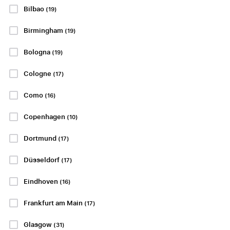
Bilbao
(19)
RCDE Stadium,
Barcelona
PP FRA
kr614
Birmingham
(19)
PP FRA
PP FRA
kr2375
Bologna
(19)
kr1478
Cologne
(17)
PP FRA
PP FRA
kr2841
kr4912
Como
(16)
PP FRA
kr5786
Copenhagen
(10)
Se pakker
Se pakker
Dortmund
(17)
Düsseldorf
(17)
LA LIGA
SCOTTISH PREMIERSHIP
Eindhoven
(16)
Frankfurt am Main
(17)
Glasgow
(31)