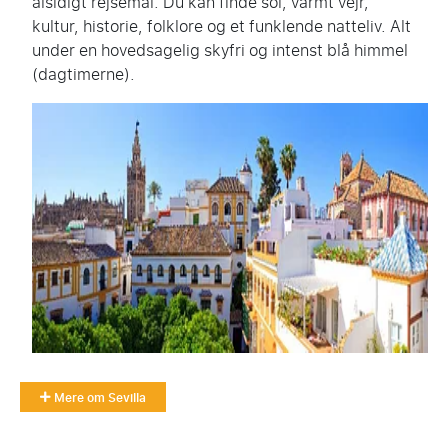
alsidigt rejsemål. Du kan finde sol, varmt vejr,
kultur, historie, folklore og et funklende natteliv. Alt
under en hovedsagelig skyfri og intenst blå himmel
(dagtimerne).
Mere om Sevilla