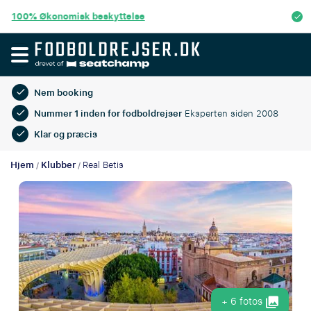
4.4/5
Kundeanmeldelser
Nem booking
Nummer 1 inden for fodboldrejser
Eksperten siden 2008
Klar og præcis
Hjem
Klubber
Real Betis
/
/
+ 6 fotos