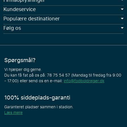
Kundeservice
Populære destinationer
Følg os
Spørgsmål?
Vi hjælper dig gerne.
Du kan få fat på os på: 78 75 54 57 (Mandag til fredag fra 9:00
- 17:00) eller send os en e-mail:
info@fodboldrejser.dk
100% siddeplads-garanti
Garanteret pladser sammen i stadion.
Læs mere