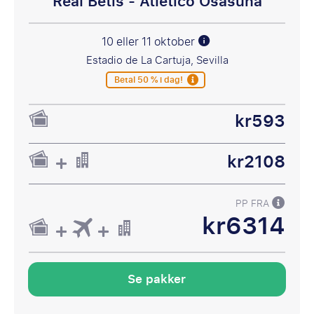
Real Betis - Atlético Osasuna
10 eller 11 oktober
Estadio de La Cartuja, Sevilla
Betal 50 % i dag!
kr593
kr2108
PP FRA
kr6314
Se pakker