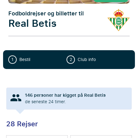
Fodboldrejser og billetter til
Real Betis
1
Bestil
2
Club info
146
personer har kigget på Real Betis
de seneste 24 timer.
28 Rejser