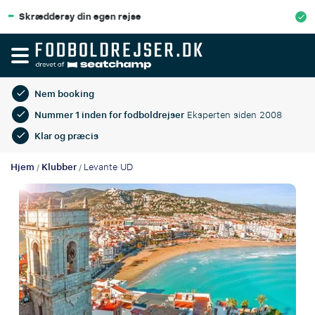
100% Økonomisk beskyttelse
Nem booking
Nummer 1 inden for fodboldrejser
Eksperten siden 2008
Klar og præcis
Hjem
Klubber
Levante UD
/
/