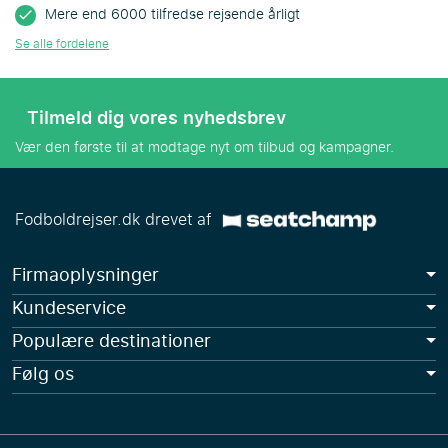
Mere end 6000 tilfredse rejsende årligt
Se alle fordelene
Tilmeld dig vores nyhedsbrev
Vær den første til at modtage nyt om tilbud og kampagner.
Fodboldrejser.dk drevet af
Firmaoplysninger
Kundeservice
Populære destinationer
Følg os