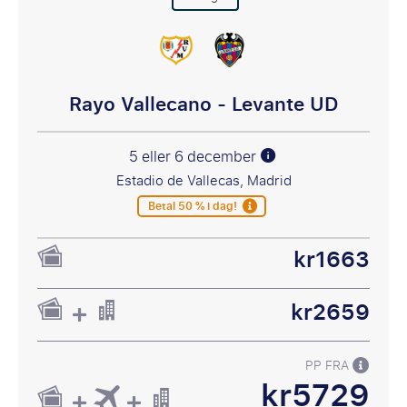
Rayo Vallecano - Levante UD
5 eller 6 december
Estadio de Vallecas, Madrid
Betal 50 % i dag!
kr1663
kr2659
PP FRA
kr5729