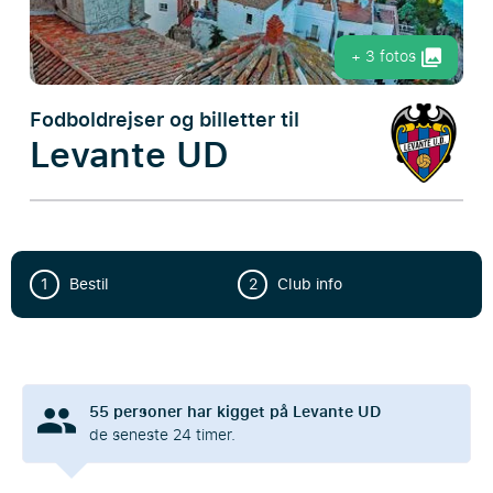
+ 3 fotos
Fodboldrejser og billetter til
Levante UD
1
Bestil
2
Club info
55
personer har kigget på Levante UD
de seneste 24 timer.