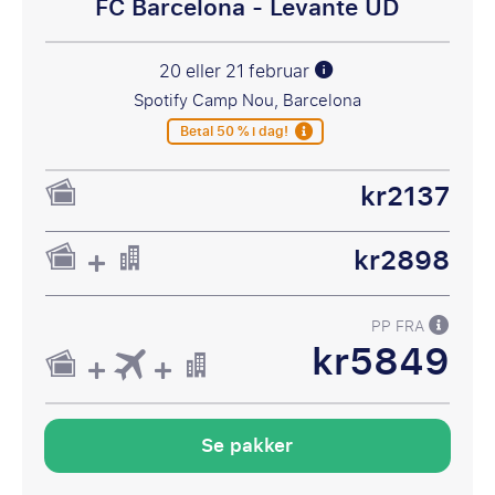
FC Barcelona - Levante UD
20 eller 21 februar
Spotify Camp Nou, Barcelona
Betal 50 % i dag!
kr2137
kr2898
PP FRA
kr5849
Se pakker