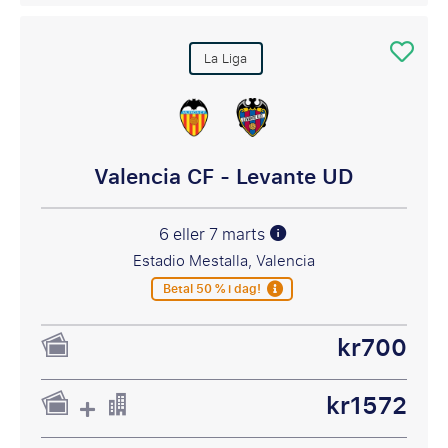
La Liga
Valencia CF - Levante UD
6 eller 7 marts
Estadio Mestalla, Valencia
Betal 50 % i dag!
kr700
kr1572