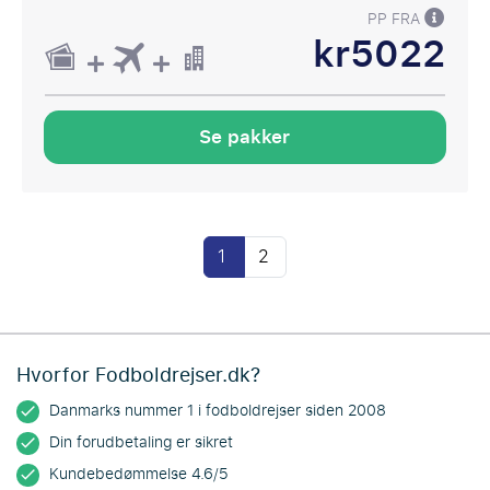
PP FRA
kr5022
Se pakker
1
2
Hvorfor Fodboldrejser.dk?
Danmarks nummer 1 i fodboldrejser siden 2008
Din forudbetaling er sikret
Kundebedømmelse 4.6/5