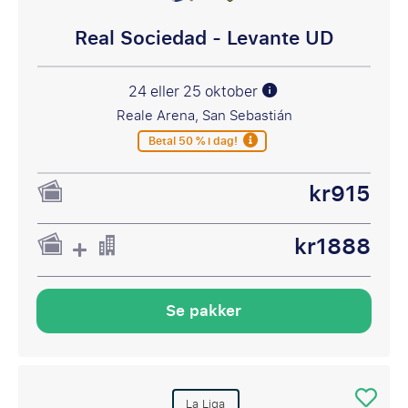
Real Sociedad - Levante UD
24 eller 25 oktober
Reale Arena, San Sebastián
Betal 50 % i dag!
kr915
kr1888
Se pakker
La Liga