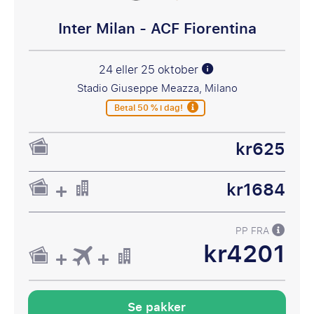
Inter Milan - ACF Fiorentina
24 eller 25 oktober
Stadio Giuseppe Meazza, Milano
Betal 50 % i dag!
kr625
kr1684
PP FRA
kr4201
Se pakker