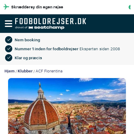
100% Økonomisk beskyttelse
Nem booking
Nummer 1 inden for fodboldrejser
Eksperten siden 2008
Klar og præcis
Hjem
Klubber
ACF Fiorentina
/
/