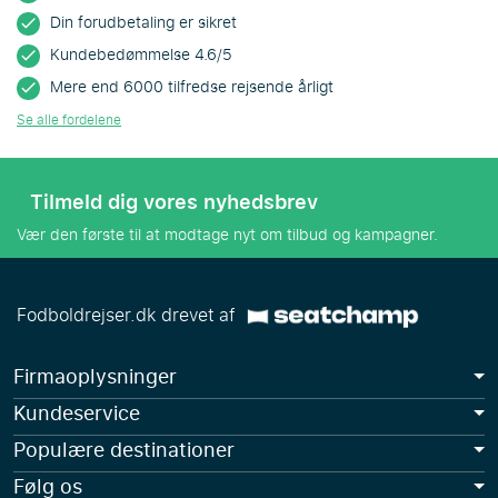
Din forudbetaling er sikret
Kundebedømmelse 4.6/5
Mere end 6000 tilfredse rejsende årligt
Se alle fordelene
Tilmeld dig vores nyhedsbrev
Vær den første til at modtage nyt om tilbud og kampagner.
Fodboldrejser.dk drevet af
Firmaoplysninger
Kundeservice
Populære destinationer
Følg os