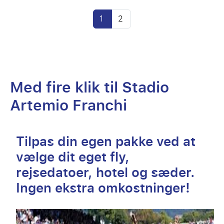
1
2
Med fire klik til Stadio
Artemio Franchi
Tilpas din egen pakke ved at
vælge dit eget fly,
rejsedatoer, hotel og sæder.
Ingen ekstra omkostninger!