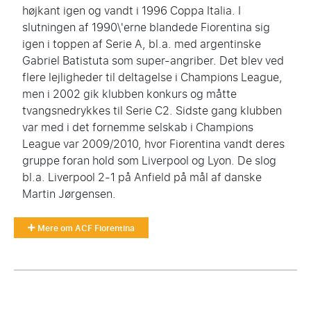
højkant igen og vandt i 1996 Coppa Italia. I
slutningen af 1990\'erne blandede Fiorentina sig
igen i toppen af Serie A, bl.a. med argentinske
Gabriel Batistuta som super-angriber. Det blev ved
flere lejligheder til deltagelse i Champions League,
men i 2002 gik klubben konkurs og måtte
tvangsnedrykkes til
Serie C2
. Sidste gang klubben
var med i det fornemme selskab i Champions
League var 2009/2010, hvor Fiorentina vandt deres
gruppe foran hold som Liverpool og Lyon. De slog
bl.a. Liverpool 2-1 på Anfield på mål af danske
Martin Jørgensen.
Mere om ACF Fiorentina