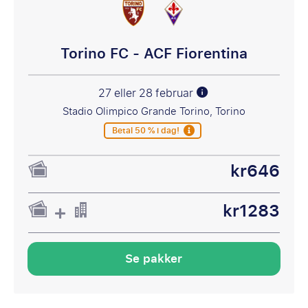
Torino FC - ACF Fiorentina
27 eller 28 februar
Stadio Olimpico Grande Torino, Torino
Betal 50 % i dag!
kr646
kr1283
Se pakker