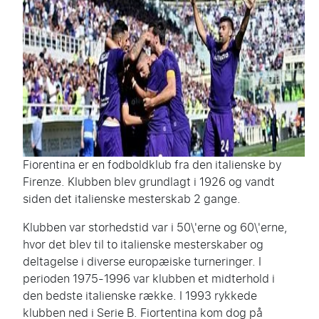
Fiorentina er en fodboldklub fra den italienske by
Firenze. Klubben blev grundlagt i 1926 og vandt
siden det italienske mesterskab 2 gange.
Klubben var storhedstid var i 50\'erne og 60\'erne,
hvor det blev til to italienske mesterskaber og
deltagelse i diverse europæiske turneringer. I
perioden 1975-1996 var klubben et midterhold i
den bedste italienske række. I 1993 rykkede
klubben ned i Serie B. Fiortentina kom dog på