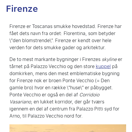
Firenze
Firenze er Toscanas smukke hovedstad. Firenze har
fået dets navn fra ordet: Florentina, som betyder
\"den blomstrende\". Firenze er kendt over hele
verden for dets smukke gader og arkitektur.
De to mest markante bygninger i Firenzes
skyline
er
tårnet på Palazzo Vecchio og den store
kuppel
på
domkirken, mens den mest emblematiske bygning
for Firenze nok er broen Ponte Vecchio (= Den
gamle bro) hvor en række \"huse\" er påbygget.
Ponte Vecchio er også en del af
Corridoio
Vasariano
, en lukket korridor, der går tværs
igennem en del af centrum fra Palazzo Pitti syd for
Arno, til Palazzo Vecchio nord for.