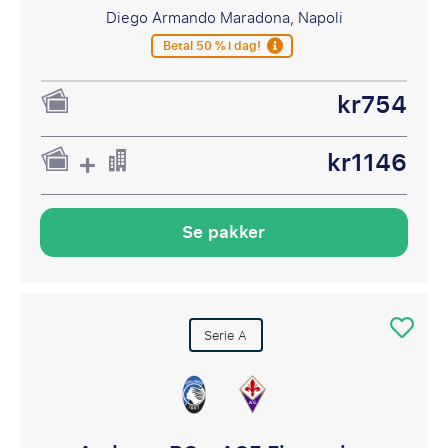
Diego Armando Maradona, Napoli
Betal 50 % i dag!
kr754
kr1146
Se pakker
Serie A