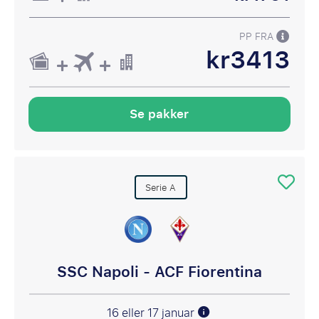
PP FRA
kr3413
Se pakker
Serie A
SSC Napoli - ACF Fiorentina
16 eller 17 januar