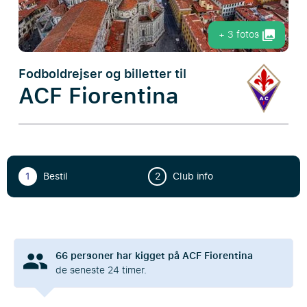
+ 3 fotos
Fodboldrejser og billetter til
ACF Fiorentina
1
Bestil
2
Club info
66
personer har kigget på ACF Fiorentina
de seneste 24 timer.