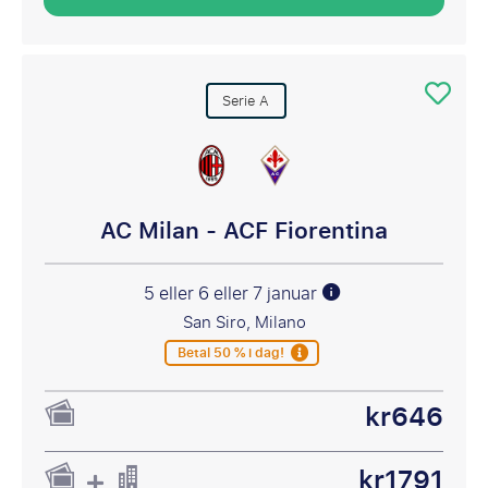
Serie A
AC Milan - ACF Fiorentina
5 eller 6 eller 7 januar
San Siro, Milano
Betal 50 % i dag!
kr646
kr1791