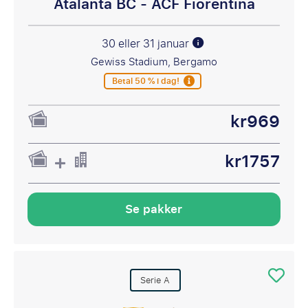
Atalanta BC - ACF Fiorentina
30 eller 31 januar
Gewiss Stadium, Bergamo
Betal 50 % i dag!
kr969
kr1757
Se pakker
Serie A