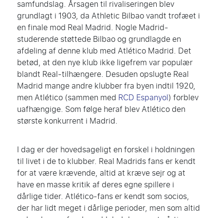
samfundslag. Årsagen til rivaliseringen blev
grundlagt i 1903, da Athletic Bilbao vandt trofæet i
en finale mod Real Madrid. Nogle Madrid-
studerende støttede Bilbao og grundlagde en
afdeling af denne klub med Atlético Madrid. Det
betød, at den nye klub ikke ligefrem var populær
blandt Real-tilhængere. Desuden opslugte Real
Madrid mange andre klubber fra byen indtil 1920,
men Atlético (sammen med
RCD Espanyol
) forblev
uafhængige. Som følge heraf blev Atlético den
største konkurrent i Madrid.
I dag er der hovedsageligt en forskel i holdningen
til livet i de to klubber. Real Madrids fans er kendt
for at være krævende, altid at kræve sejr og at
have en masse kritik af deres egne spillere i
dårlige tider. Atlético-fans er kendt som socios,
der har lidt meget i dårlige perioder, men som altid