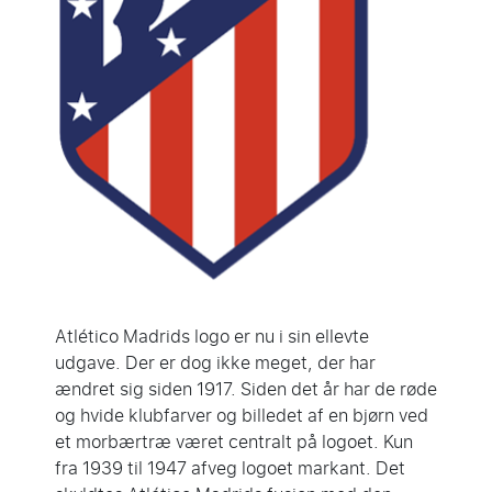
Atlético Madrids logo er nu i sin ellevte
udgave. Der er dog ikke meget, der har
ændret sig siden 1917. Siden det år har de røde
og hvide klubfarver og billedet af en bjørn ved
et morbærtræ været centralt på logoet. Kun
fra 1939 til 1947 afveg logoet markant. Det