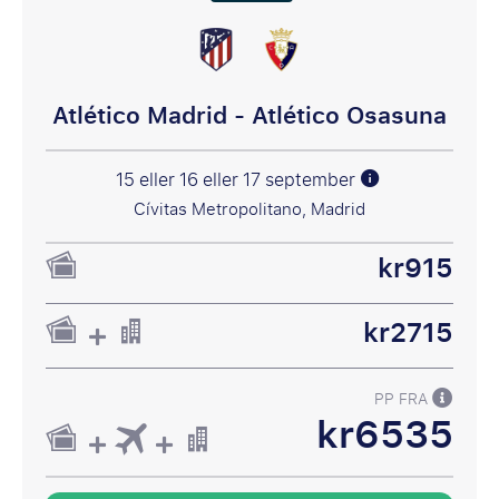
Atlético Madrid - Atlético Osasuna
15 eller 16 eller 17 september
Cívitas Metropolitano, Madrid
kr915
kr2715
PP FRA
kr6535