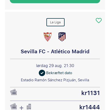
La Liga
Sevilla FC - Atlético Madrid
lørdag 29 aug.
21:30
Bekræftet dato
Estadio Ramón Sánchez Pizjuán, Sevilla
kr1131
kr1444