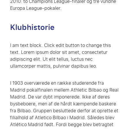
2010: to Champions League-finaler og tre vundne
Europa League-pokaler.
Klubhistorie
I am text block. Click edit button to change this
text. Lorem ipsum dolor sit amet, consectetur
adipiscing elit. Ut elit tellus, luctus nec
ullamcorper mattis, pulvinar dapibus leo.
I 1903 overværede en række studerende fra
Madrid pokalfinalen mellem Athletic Bilbao og Real
Madrid. De var dybt imponerede. Ikke af deres
bysbeboere, men af de hårdt kæmpende baskere
fra Bilbao. Gruppen besluttede derfor at oprette et
filialhold af Atletico Bilbao i Madrid. Således blev
Atlético Madrid født. Fordi begge blev betragtet