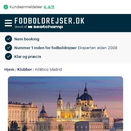
4.4/5
Kundeanmeldelser
Nem booking
Nummer 1 inden for fodboldrejser
Eksperten siden 2008
Klar og præcis
Hjem
Klubber
Atlético Madrid
/
/