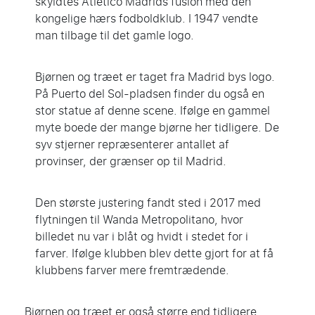
skyldtes Atlético Madrids fusion med den
kongelige hærs fodboldklub. I 1947 vendte
man tilbage til det gamle logo.
Bjørnen og træet er taget fra Madrid bys logo.
På Puerto del Sol-pladsen finder du også en
stor statue af denne scene. Ifølge en gammel
myte boede der mange bjørne her tidligere. De
syv stjerner repræsenterer antallet af
provinser, der grænser op til Madrid.
Den største justering fandt sted i 2017 med
flytningen til Wanda Metropolitano, hvor
billedet nu var i blåt og hvidt i stedet for i
farver. Ifølge klubben blev dette gjort for at få
klubbens farver mere fremtrædende.
Bjørnen og træet er også større end tidligere.