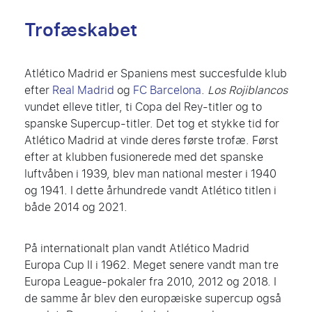
Trofæskabet
Atlético Madrid er Spaniens mest succesfulde klub
efter
Real Madrid
og
FC Barcelona
.
Los Rojiblancos
vundet elleve titler, ti Copa del Rey-titler og to
spanske Supercup-titler. Det tog et stykke tid for
Atlético Madrid at vinde deres første trofæ. Først
efter at klubben fusionerede med det spanske
luftvåben i 1939, blev man national mester i 1940
og 1941. I dette århundrede vandt Atlético titlen i
både 2014 og 2021.
På internationalt plan vandt Atlético Madrid
Europa Cup II i 1962. Meget senere vandt man tre
Europa League-pokaler fra 2010, 2012 og 2018. I
de samme år blev den europæiske supercup også