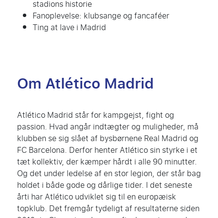
stadions historie
Fanoplevelse: klubsange og fancaféer
Ting at lave i Madrid
Om Atlético Madrid
Atlético Madrid står for kampgejst, fight og
passion. Hvad angår indtægter og muligheder, må
klubben se sig slået af bysbørnene Real Madrid og
FC Barcelona. Derfor henter Atlético sin styrke i et
tæt kollektiv, der kæmper hårdt i alle 90 minutter.
Og det under ledelse af en stor legion, der står bag
holdet i både gode og dårlige tider. I det seneste
årti har Atlético udviklet sig til en europæisk
topklub. Det fremgår tydeligt af resultaterne siden