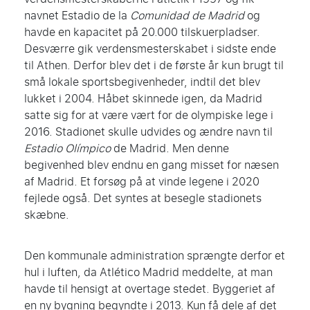
navnet Estadio de la
Comunidad de Madrid
og
havde en kapacitet på 20.000 tilskuerpladser.
Desværre gik verdensmesterskabet i sidste ende
til Athen. Derfor blev det i de første år kun brugt til
små lokale sportsbegivenheder, indtil det blev
lukket i 2004. Håbet skinnede igen, da Madrid
satte sig for at være vært for de olympiske lege i
2016. Stadionet skulle udvides og ændre navn til
Estadio Olímpico
de Madrid. Men denne
begivenhed blev endnu en gang misset for næsen
af Madrid. Et forsøg på at vinde legene i 2020
fejlede også. Det syntes at besegle stadionets
skæbne.
Den kommunale administration sprængte derfor et
hul i luften, da Atlético Madrid meddelte, at man
havde til hensigt at overtage stedet. Byggeriet af
en ny bygning begyndte i 2013. Kun få dele af det