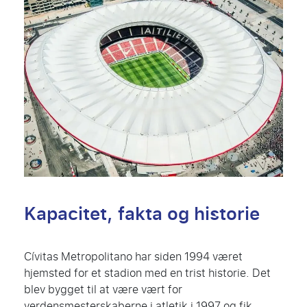
Kapacitet, fakta og historie
Cívitas Metropolitano har siden 1994 været
hjemsted for et stadion med en trist historie. Det
blev bygget til at være vært for
verdensmesterskaberne i atletik i 1997 og fik