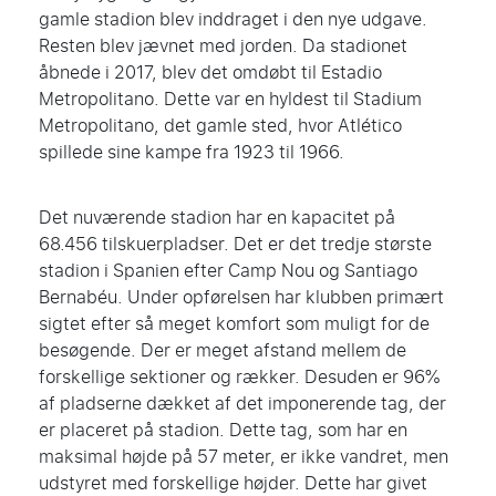
gamle stadion blev inddraget i den nye udgave.
Resten blev jævnet med jorden. Da stadionet
åbnede i 2017, blev det omdøbt til Estadio
Metropolitano. Dette var en hyldest til Stadium
Metropolitano, det gamle sted, hvor Atlético
spillede sine kampe fra 1923 til 1966.
Det nuværende stadion har en kapacitet på
68.456 tilskuerpladser. Det er det tredje største
stadion i Spanien efter Camp Nou og Santiago
Bernabéu. Under opførelsen har klubben primært
sigtet efter så meget komfort som muligt for de
besøgende. Der er meget afstand mellem de
forskellige sektioner og rækker. Desuden er 96%
af pladserne dækket af det imponerende tag, der
er placeret på stadion. Dette tag, som har en
maksimal højde på 57 meter, er ikke vandret, men
udstyret med forskellige højder. Dette har givet