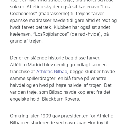
sokker. Atlético skylder også sit kælenavn “Los
Cochoneros” (madrasserne) til trøjens farver.
spanske madrasser havde tidligere altid et rødt og
hvidt farvet betræk. Klubben har også sit andet
kælenavn, “LosRojiblancos” (de rød-hvide), på
grund af trøjen.
Der er en slående historie bag disse farver.
Atlético Madrid blev nemlig grundlagt som en
franchise af
Athletic Bilbao
, begge klubber havde
samme spillerdragter: en blå farve på venstre
halvdel og en hvid på højre halvdel af trøjen. Det
var den trøje, som Bilbao havde kopieret fra det
engelske hold, Blackburn Rovers.
Omkring julen 1909 gav præsidenten for Athletic
Bilbao en studerende ved navn Juan Elorduy til