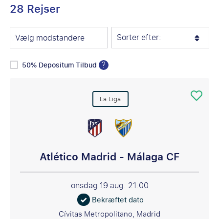
28 Rejser
Sorter efter:
Vælg modstandere
?
50% Depositum Tilbud
La Liga
Atlético Madrid - Málaga CF
onsdag 19 aug.
21:00
Bekræftet dato
Cívitas Metropolitano, Madrid