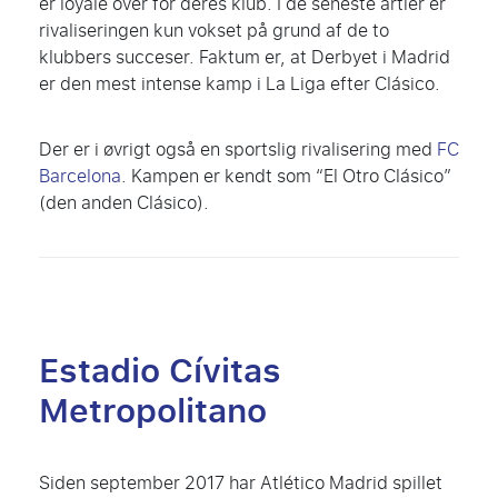
er loyale over for deres klub. I de seneste årtier er
rivaliseringen kun vokset på grund af de to
klubbers succeser. Faktum er, at Derbyet i Madrid
er den mest intense kamp i La Liga efter Clásico.
Der er i øvrigt også en sportslig rivalisering med
FC
Barcelona
. Kampen er kendt som “El Otro Clásico”
(den anden Clásico).
Estadio Cívitas
Metropolitano
Siden september 2017 har Atlético Madrid spillet