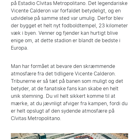
på Estadio Cívitas Metropolitano. Det legendariske
Vicente Calderon var forfaldet betydeligt, og en
udvidelse på samme sted var umulig. Derfor blev
der bygget et helt nyt fodboldtempel, 23 kilometer
væk i byen. Venner og fjender kan hurtigt blive
enige om, at dette stadion er blandt de bedste i
Europa.
Man har formået at bevare den skræmmende
atmosfære fra det tidligere Vicente Calderon.
Tribunerne er så tæt på banen som muligt og det
betyder, at de fanatiske fans kan skabe en helt
unik stemning. Du vil helt sikkert komme til at
mærke, at du jævnligt afviger fra kampen, fordi du
er helt opslugt af den sydende atmosfære på
Cívitas Metropolitano.