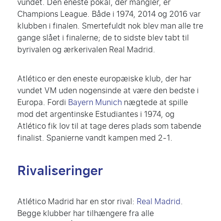
vundet. Den eneste pokal, der mangler, er
Champions League. Både i 1974, 2014 og 2016 var
klubben i finalen. Smertefuldt nok blev man alle tre
gange slået i finalerne; de to sidste blev tabt til
byrivalen og ærkerivalen Real Madrid.
Atlético er den eneste europæiske klub, der har
vundet VM uden nogensinde at være den bedste i
Europa. Fordi
Bayern Munich
nægtede at spille
mod det argentinske Estudiantes i 1974, og
Atlético fik lov til at tage deres plads som tabende
finalist. Spanierne vandt kampen med 2-1.
Rivaliseringer
Atlético Madrid har en stor rival:
Real Madrid
.
Begge klubber har tilhængere fra alle