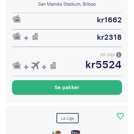
San Mamés Stadium, Bilbao
kr1662
kr2318
PP FRA
kr5524
Se pakker
La Liga