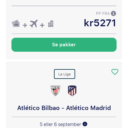
PP FRA
kr5271
Se pakker
La Liga
Atlético Bilbao - Atlético Madrid
5 eller 6 september