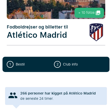
+ 10 fotos
Fodboldrejser og billetter til
Atlético Madrid
1
Bestil
2
Club info
266
personer har kigget på Atlético Madrid
de seneste 24 timer.