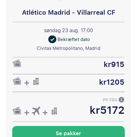
Atlético Madrid - Villarreal CF
søndag 23 aug.
17:00
Bekræftet dato
Cívitas Metropolitano, Madrid
kr915
kr1205
PP FRA
kr5172
Se pakker