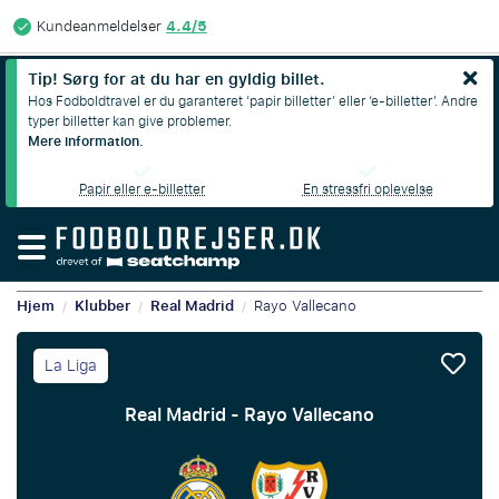
4.4/5
Kundeanmeldelser
Tip! Sørg for at du har en gyldig billet.
Hos Fodboldtravel er du garanteret ‘papir billetter’ eller ‘e-billetter’. Andre
typer billetter kan give problemer.
Mere information.
Papir eller e-billetter
En stressfri oplevelse
Hjem
Klubber
Real Madrid
Rayo Vallecano
/
/
/
La Liga
Real Madrid - Rayo Vallecano