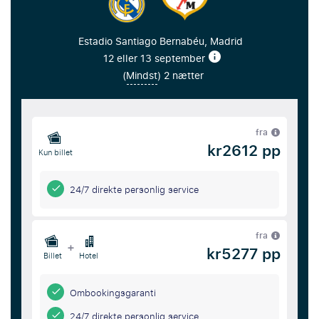
Estadio Santiago Bernabéu, Madrid
12 eller 13 september
(
Mindst
) 2 nætter
fra
kr2612 pp
Kun billet
24/7 direkte personlig service
fra
+
kr5277 pp
Billet
Hotel
Ombookingsgaranti
24/7 direkte personlig service