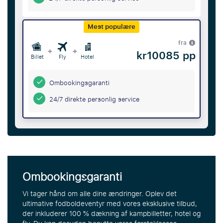
Mest populære
fra
+
+
kr10085 pp
Billet
Fly
Hotel
Ombookingsgaranti
24/7 direkte personlig service
Ombookingsgaranti
Vi tager hånd om alle dine ændringer. Oplev det
ultimative fodboldeventyr med vores eksklusive tilbud,
der inkluderer 100 % dækning af kampbilletter, hotel og