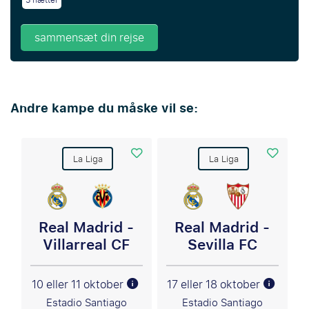
3 nætter
sammensæt din rejse
Andre kampe du måske vil se:
La Liga
La Liga
Real Madrid -
Real Madrid -
Villarreal CF
Sevilla FC
10 eller 11 oktober
17 eller 18 oktober
Estadio Santiago
Estadio Santiago