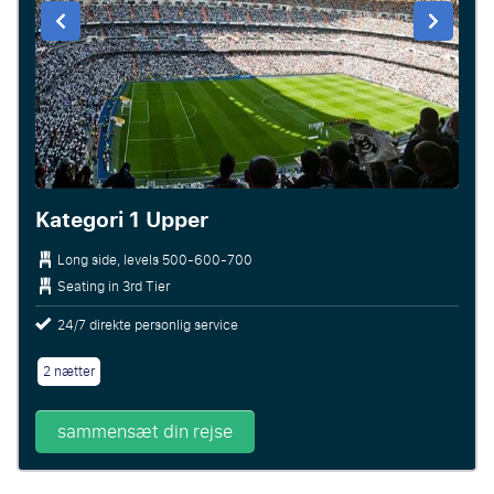
Kategori 1 Upper
Long side, levels 500-600-700
Seating in 3rd Tier
24/7 direkte personlig service
2 nætter
sammensæt din rejse