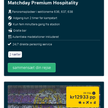
Matchday Premium Hospitality
Panoramapladser i sektionerne 636, 637, 638
Adgang kun 2 timer før kampstart
Kun fem minutters gang fra stadion
Gratis bar
Autentiske madstationer inkluderet
24/7 direkte personlig service
2 nætter
sammensæt din rejse
PP FRA
kr12933 pp