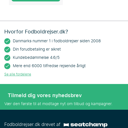
Hvorfor Fodboldrejser.dk?
Danmarks nummer 1 i fodboldrejser siden 2008
Din forudbetaling er sikret
Kundebedømmelse 4.6/5
Mere end 6000 tilfredse rejsende årligt
Se alle fordelene
Tilmeld dig vores nyhedsbrev
Vær den første til at modtage nyt om tilbud og kampagner.
Fodboldrejser.dk drevet af