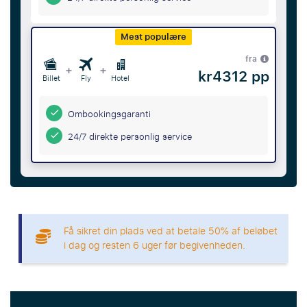
Mest populære
fra
+
+
kr4312 pp
Billet
Fly
Hotel
Ombookingsgaranti
24/7 direkte personlig service
Få sikret din plads ved at betale 50% af beløbet
i dag og resten 6 uger før begivenheden.