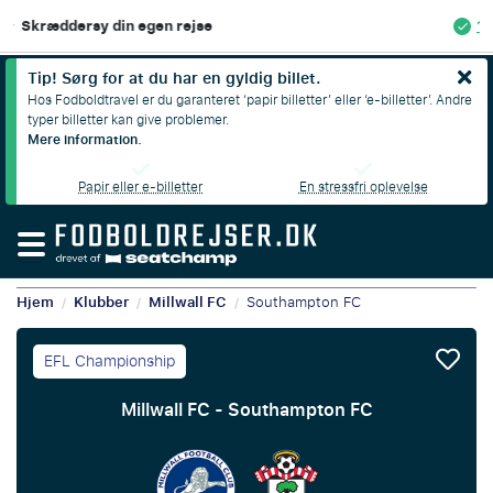
100% Økonomisk beskyttelse
Tip! Sørg for at du har en gyldig billet.
Hos Fodboldtravel er du garanteret ‘papir billetter’ eller ‘e-billetter’. Andre
typer billetter kan give problemer.
Mere information.
Papir eller e-billetter
En stressfri oplevelse
Hjem
Klubber
Millwall FC
Southampton FC
/
/
/
EFL Championship
Millwall FC - Southampton FC