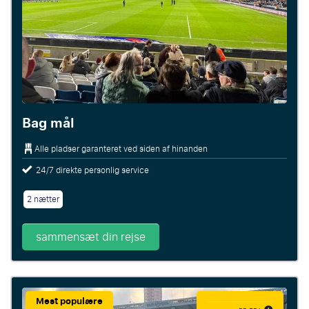
Bag mål
Alle pladser garanteret ved siden af hinanden
24/7 direkte personlig service
2 nætter
sammensæt din rejse
Mest populære