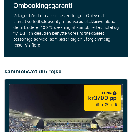
Ombookingsgaranti
Vi tager hånd om alle dine ændringer. Oplev det
ultimative fodboldeventyr med vores eksklusive tilbud,
der inkluderer 100 % dækning af kampbilletter, hotel og
fly. Du kan desuden benytte vores førsteklasses
personlige service, som sikrer dig en uforglemmelig
rejse.
Vis flere
sammensæt din rejse
PP FRA
kr3709 pp