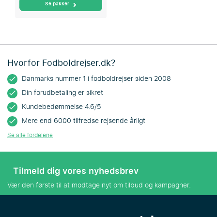
Se pakker
Hvorfor Fodboldrejser.dk?
Danmarks nummer 1 i fodboldrejser siden 2008
Din forudbetaling er sikret
Kundebedømmelse 4.6/5
Mere end 6000 tilfredse rejsende årligt
Se alle fordelene
Tilmeld dig vores nyhedsbrev
Vær den første til at modtage nyt om tilbud og kampagner.