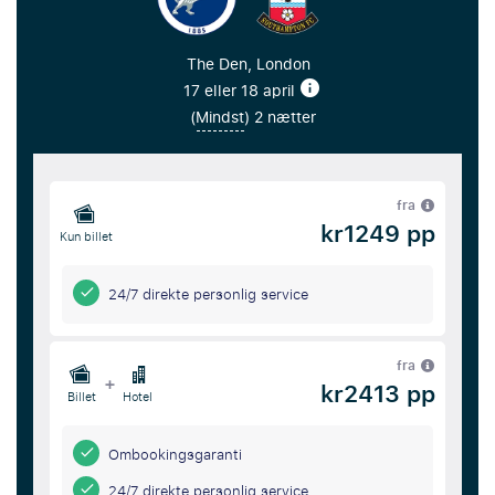
The Den, London
17 eller 18 april
(
Mindst
) 2 nætter
fra
kr1249 pp
Kun billet
24/7 direkte personlig service
fra
+
kr2413 pp
Billet
Hotel
Ombookingsgaranti
24/7 direkte personlig service