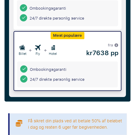
Ombookingsgaranti
24/7 direkte personlig service
Mest populære
fra
+
+
kr7638 pp
Billet
Fly
Hotel
Ombookingsgaranti
24/7 direkte personlig service
Få sikret din plads ved at betale 50% af beløbet
i dag og resten 6 uger før begivenheden.