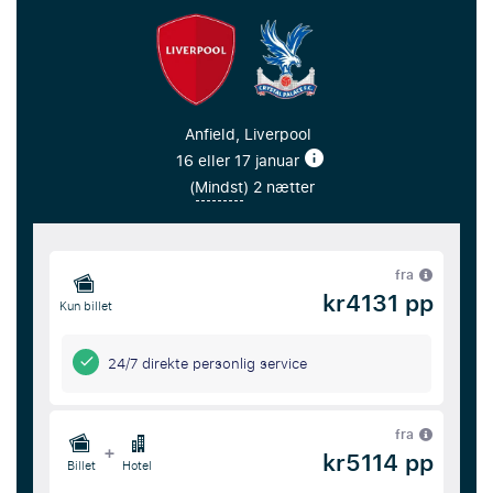
Anfield, Liverpool
16 eller 17 januar
(
Mindst
) 2 nætter
fra
kr4131 pp
Kun billet
24/7 direkte personlig service
fra
+
kr5114 pp
Billet
Hotel