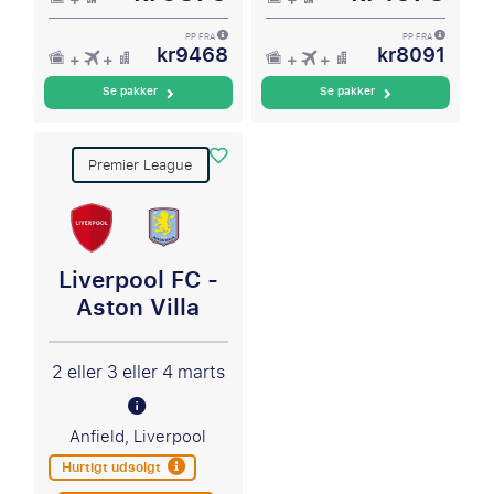
PP FRA
PP FRA
kr9468
kr8091
Se pakker
Se pakker
Premier League
Liverpool FC -
Aston Villa
2 eller 3 eller 4 marts
Anfield, Liverpool
Hurtigt udsolgt