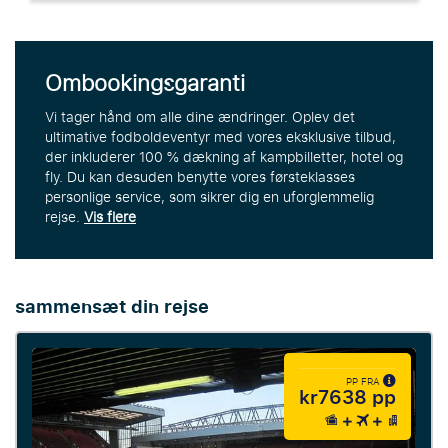
Ombookingsgaranti
Vi tager hånd om alle dine ændringer. Oplev det
ultimative fodboldeventyr med vores eksklusive tilbud,
der inkluderer 100 % dækning af kampbilletter, hotel og
fly. Du kan desuden benytte vores førsteklasses
personlige service, som sikrer dig en uforglemmelig
rejse.
Vis flere
sammensæt din rejse
PP FRA
kr7638 pp