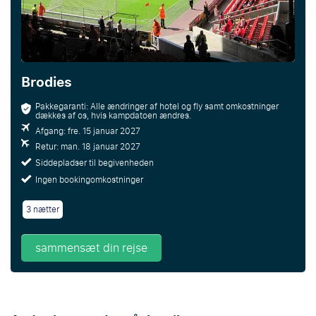
Brodies
Pakkegaranti: Alle ændringer af hotel og fly samt omkostninger
dækkes af os, hvis kampdatoen ændres.
Afgang: fre. 15 januar 2027
Retur: man. 18 januar 2027
Siddepladser til begivenheden
Ingen bookingomkostninger
3 nætter
sammensæt din rejse