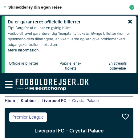
100% Økonomisk beskyttelse
Du er garanteret officielle billetter
Tip! Sørg for at du har en gyldig billet
FodboldTravel garanterer dig 'hospitality tickets'. Øvrige billetter (kun for
hjemmeholdets tilhængere) er ikke tilladte og kan give problemer ved
adgangskontrollen til stadion.
Mere information.
Officielle billetter
Papir eller e-
En stressfri
tickets
oplevelse
Hjem
Klubber
Liverpool FC
Crystal Palace
/
/
/
Premier League
Liverpool FC - Crystal Palace