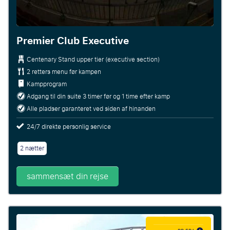
Premier Club Executive
Centenary Stand upper tier (executive section)
2 retters menu før kampen
Kampprogram
Adgang til din suite 3 timer før og 1 time efter kamp
Alle pladser garanteret ved siden af hinanden
24/7 direkte personlig service
2 nætter
sammensæt din rejse