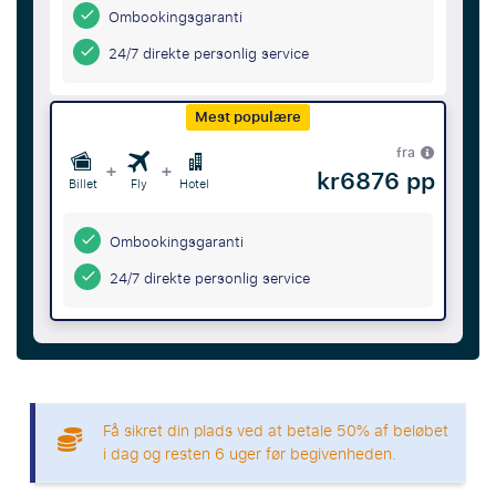
Ombookingsgaranti
24/7 direkte personlig service
Mest populære
fra
+
+
kr6876 pp
Billet
Fly
Hotel
Ombookingsgaranti
24/7 direkte personlig service
Få sikret din plads ved at betale 50% af beløbet
i dag og resten 6 uger før begivenheden.