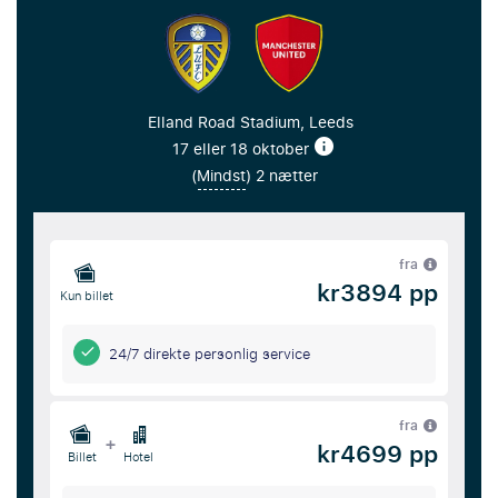
Elland Road Stadium, Leeds
17 eller 18 oktober
(
Mindst
) 2 nætter
fra
kr3894 pp
Kun billet
24/7 direkte personlig service
fra
+
kr4699 pp
Billet
Hotel