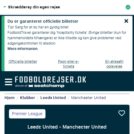
100% Økonomisk beskyttelse
Du er garanteret officielle billetter
Tip! Sørg for at du har en gyldig billet
FodboldTravel garanterer dig 'hospitality tickets'. Øvrige billetter (kun for
hjemmeholdets tilhængere) er ikke tilladte og kan give problemer ved
adgangskontrollen til stadion.
Mere information.
Officielle billetter
Papir eller e-
En stressfri
tickets
oplevelse
Hjem
Klubber
Leeds United
Manchester United
/
/
/
Premier League
Leeds United - Manchester United