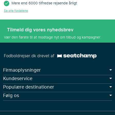
Mere end 6000 tilfredse rejsende årligt
Se alle fordelene
Tilmeld dig vores nyhedsbrev
Vær den første til at modtage nyt om tilbud og kampagner.
Fodboldrejser.dk drevet af
Firmaoplysninger
Kundeservice
Populære destinationer
Følg os