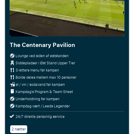
The Centenary Pavilion
Lounge ved siden af ​​øststanden
Siddepladser i Øst Stand Upper Tier
3 retters menu før kampen
Borde deles mellem max 10 personer
øl / vin / sodavand før kampen
Kampdag’s Program & Team Sheet
Underholdning før kampen
Kampdag vært / Leeds Legender
24/7 direkte personlig service
2 nætter