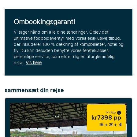
Ombookingsgaranti
Vi tager hånd om alle dine ændringer. Oplev det
ultimative fodboldeventyr med vores eksklusive tilbud,
der inkluderer 100 % dækning af kampbilletter, hotel og
fly. Du kan desuden benytte vores førsteklasses
personlige service, som sikrer dig en uforglemmelig
rejse.
Vis flere
sammensæt din rejse
PP FRA
kr7398 pp