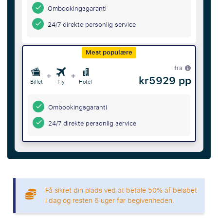
Ombookingsgaranti
24/7 direkte personlig service
Mest populære
fra
+
+
kr5929 pp
Billet
Fly
Hotel
Ombookingsgaranti
24/7 direkte personlig service
Få sikret din plads ved at betale 50% af beløbet
i dag og resten 6 uger før begivenheden.