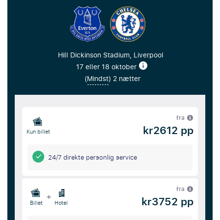
Hill Dickinson Stadium, Liverpool
17 eller 18 oktober
(
Mindst
) 2 nætter
fra
kr2612 pp
Kun billet
24/7 direkte personlig service
fra
+
kr3752 pp
Billet
Hotel