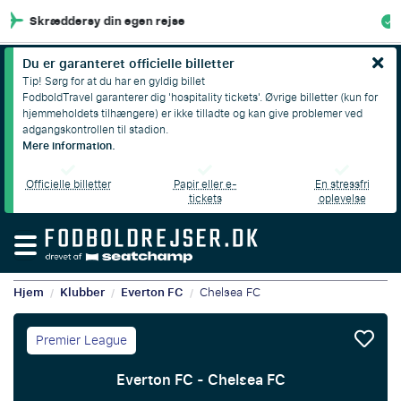
100% Økonomisk beskyttelse
Du er garanteret officielle billetter
Tip! Sørg for at du har en gyldig billet
FodboldTravel garanterer dig 'hospitality tickets'. Øvrige billetter (kun for
hjemmeholdets tilhængere) er ikke tilladte og kan give problemer ved
adgangskontrollen til stadion.
Mere information.
Officielle billetter
Papir eller e-
En stressfri
tickets
oplevelse
Hjem
Klubber
Everton FC
Chelsea FC
/
/
/
Premier League
Everton FC - Chelsea FC