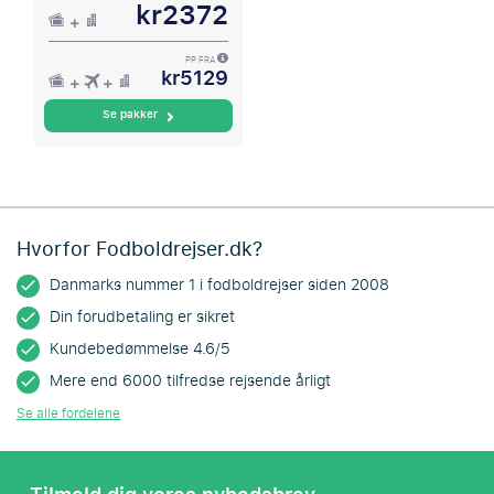
kr2372
PP FRA
kr5129
Se pakker
Hvorfor Fodboldrejser.dk?
Danmarks nummer 1 i fodboldrejser siden 2008
Din forudbetaling er sikret
Kundebedømmelse 4.6/5
Mere end 6000 tilfredse rejsende årligt
Se alle fordelene