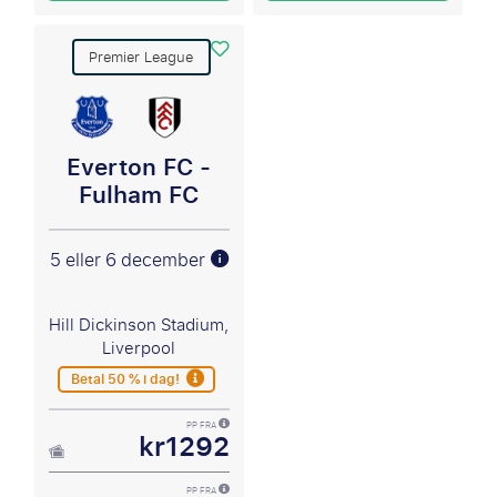
Premier League
Everton FC -
Fulham FC
5 eller 6 december
Hill Dickinson Stadium,
Liverpool
Betal 50 % i dag!
PP FRA
kr1292
PP FRA