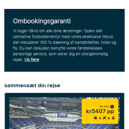
Ombookingsgaranti
Vi tager hånd om alle dine ændringer. Oplev det
ultimative fodboldeventyr med vores eksklusive tilbud,
der inkluderer 100 % dækning af kampbilletter, hotel og
fly. Du kan desuden benytte vores førsteklasses
personlige service, som sikrer dig en uforglemmelig
rejse.
Vis flere
sammensæt din rejse
PP FRA
kr5407 pp