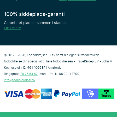
100% siddeplads-garanti
Garanteret pladser sammen i stadion.
Læs mere
© 2012 - 2026, Fodboldrejser - Lav nemt din egen skræddersyede
fodboldrejse din specialist til hele fodboldrejsen - TravelGroep BV - John M.
Keynesplein 12-46 | 1066EP | Amsterdam
Ring gratis
78 75 54 57
(man. - fre. kl. 09.00 til 17.00) -
info@fodboldrejser.dk