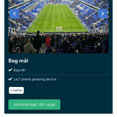
Bag mål
Bag mål
24/7 direkte personlig service
2 nætter
sammensæt din rejse