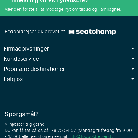
Tilmeld dig vores nyhedsbrev
Vær den første til at modtage nyt om tilbud og kampagner.
Fodboldrejser.dk drevet af
Firmaoplysninger
Kundeservice
Populære destinationer
Følg os
Spørgsmål?
Vi hjælper dig gerne.
Du kan få fat på os på: 78 75 54 57 (Mandag til fredag fra 9:00
- 17:00) eller send os en e-mail:
info@fodboldrejser.dk