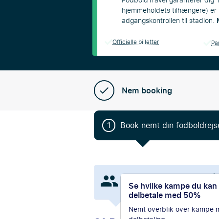
FodboldTravel garanterer dig 'ho
hjemmeholdets tilhængere) er i
adgangskontrollen til stadion.
Officielle billetter
Pap
Nem booking
1
Book nemt din fodboldrejs
376
personer har kigget på 
Se hvilke kampe du kan
de seneste 24 timer.
delbetale med 50%
Nemt overblik over kampe