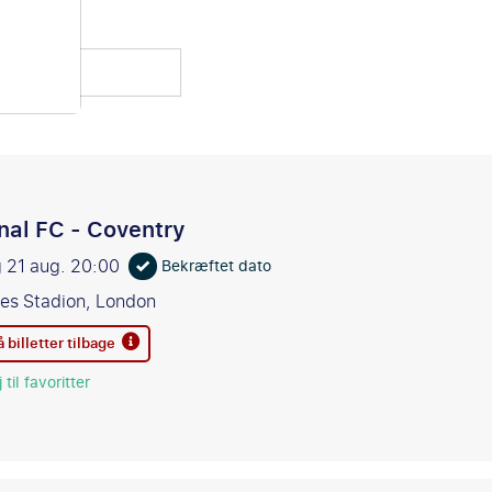
standere
nal FC - Coventry
 21 aug.
20:00
Bekræftet dato
es Stadion, London
 billetter tilbage
 til favoritter