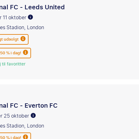
nal FC - Leeds United
er 11 oktober
es Stadion, London
gt udsolgt
 50 % i dag!
 til favoritter
nal FC - Everton FC
er 25 oktober
es Stadion, London
 50 % i dag!