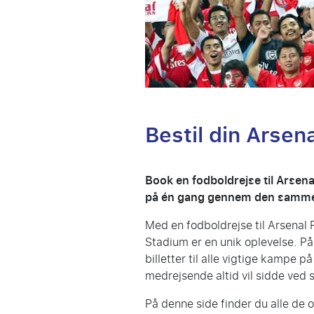
Bestil din Arsen
Book en fodboldrejse til Arsena
på én gang gennem den samme ud
Med en fodboldrejse til Arsenal 
Stadium er en unik oplevelse. På 
billetter til alle vigtige kampe 
medrejsende altid vil sidde ved
På denne side finder du alle de o