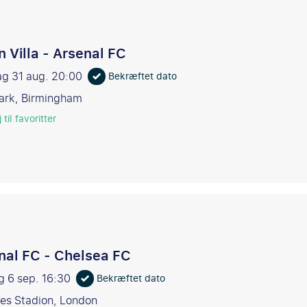
n Villa - Arsenal FC
g 31 aug.
20:00
Bekræftet dato
Park, Birmingham
 til favoritter
nal FC - Chelsea FC
g 6 sep.
16:30
Bekræftet dato
es Stadion, London