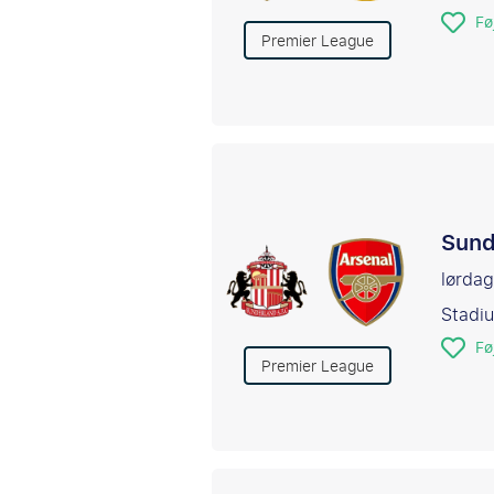
Føj
Premier League
Sund
lørdag
Stadiu
Føj
Premier League