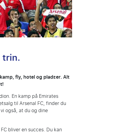
trin.
amp, fly, hotel og pladser. Alt
t!
tadion. En kamp på Emirates
tsalg til Arsenal FC, finder du
 vi også, at du og dine
l FC bliver en succes. Du kan