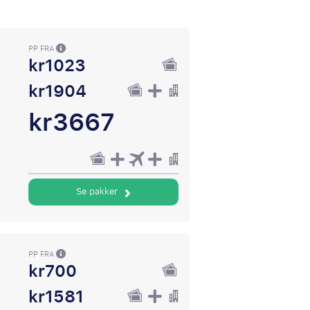
PP FRA
kr1023
kr1904
kr3667
Se pakker
PP FRA
kr700
kr1581