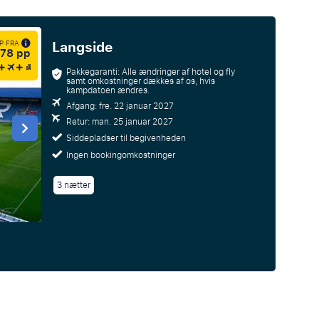
Langside
P FRA
78 pp
Pakkegaranti: Alle ændringer af hotel og fly
samt omkostninger dækkes af os, hvis
kampdatoen ændres.
Afgang: fre. 22 januar 2027
Retur: man. 25 januar 2027
Siddepladser til begivenheden
Ingen bookingomkostninger
3 nætter