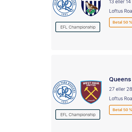
13 eller 1
Loftus Ro
Betal 50 %
EFL Championship
Queens 
27 eller 2
Loftus Ro
Betal 50 %
EFL Championship