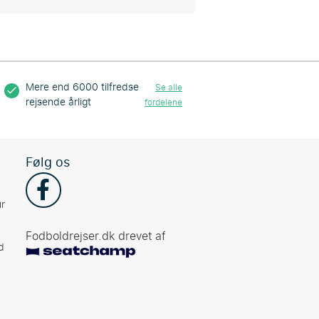
Mere end 6000 tilfredse
Se alle
rejsende årligt
fordelene
Følg os
r
Fodboldrejser.dk drevet af
d