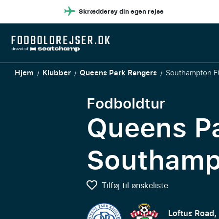
Skræddersy din egen rejse
Hjem
Klubber
Queens Park Rangers
Southampton F
/
/
/
Fodboldtur
Queens Pa
Southamp
Tilføj til ønskeliste
Loftus Road